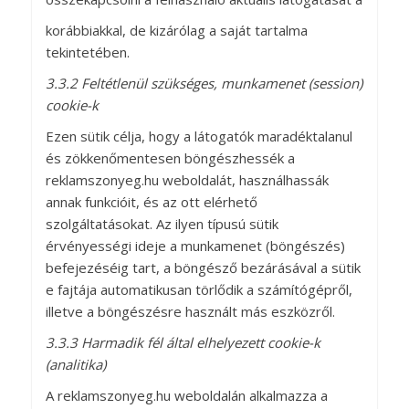
korábbiakkal, de kizárólag a saját tartalma
tekintetében.
3.3.2 Feltétlenül szükséges, munkamenet (session)
cookie-k
Ezen sütik célja, hogy a látogatók maradéktalanul
és zökkenőmentesen böngészhessék a
reklamszonyeg.hu weboldalát, használhassák
annak funkcióit, és az ott elérhető
szolgáltatásokat. Az ilyen típusú sütik
érvényességi ideje a munkamenet (böngészés)
befejezéséig tart, a böngésző bezárásával a sütik
e fajtája automatikusan törlődik a számítógépről,
illetve a böngészésre használt más eszközről.
3.3.3 Harmadik fél által elhelyezett cookie-k
(analitika)
A reklamszonyeg.hu weboldalán alkalmazza a