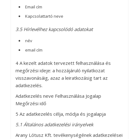
Email cím
Kapcsolattartó neve
3.5 Hírlevélhez kapcsolódó adatokat
név
email cím
4 A kezelt adatok tervezett felhasználása és
megőrzési ideje: a hozzájáruló nyilatkozat
visszavonásáig, azaz a leiratkozásig tart az
adatkezelés.
Adatkezelés neve Felhasználása Jogalap
Megőrzési idő
5 Az adatkezelés célja, módja és jogalapja
5.1 Általános adatkezelési irányelvek
Arany Lótusz Kft. tevékenységének adatkezelései