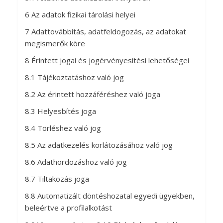
6 Az adatok fizikai tárolási helyei
7 Adattovábbítás, adatfeldogozás, az adatokat
megismerők köre
8 Érintett jogai és jogérvényesítési lehetőségei
8.1 Tájékoztatáshoz való jog
8.2 Az érintett hozzáféréshez való joga
8.3 Helyesbítés joga
8.4 Törléshez való jog
8.5 Az adatkezelés korlátozásához való jog
8.6 Adathordozáshoz való jog
8.7 Tiltakozás joga
8.8 Automatizált döntéshozatal egyedi ügyekben,
beleértve a profilalkotást