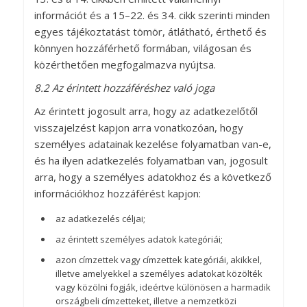
információt és a 15–22. és 34. cikk szerinti minden
egyes tájékoztatást tömör, átlátható, érthető és
könnyen hozzáférhető formában, világosan és
közérthetően megfogalmazva nyújtsa.
8.2 Az érintett hozzáféréshez való joga
Az érintett jogosult arra, hogy az adatkezelőtől
visszajelzést kapjon arra vonatkozóan, hogy
személyes adatainak kezelése folyamatban van-e,
és ha ilyen adatkezelés folyamatban van, jogosult
arra, hogy a személyes adatokhoz és a következő
információkhoz hozzáférést kapjon:
az adatkezelés céljai;
az érintett személyes adatok kategóriái;
azon címzettek vagy címzettek kategóriái, akikkel,
illetve amelyekkel a személyes adatokat közölték
vagy közölni fogják, ideértve különösen a harmadik
országbeli címzetteket, illetve a nemzetközi