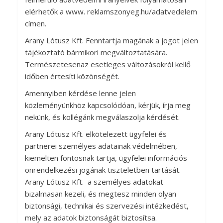
elérhetők a www. reklamszonyeg.hu/adatvedelem
címen.
Arany Lótusz Kft. Fenntartja magának a jogot jelen
tájékoztató bármikori megváltoztatására.
Természetesenaz esetleges változásokról kellő
időben értesíti közönségét.
Amennyiben kérdése lenne jelen
közleményünkhöz kapcsolódóan, kérjük, írja meg
nekünk, és kollégánk megválaszolja kérdését.
Arany Lótusz Kft. elkötelezett ügyfelei és
partnerei személyes adatainak védelmében,
kiemelten fontosnak tartja, ügyfelei információs
önrendelkezési jogának tiszteletben tartását.
Arany Lótusz Kft. a személyes adatokat
bizalmasan kezeli, és megtesz minden olyan
biztonsági, technikai és szervezési intézkedést,
mely az adatok biztonságát biztosítsa.