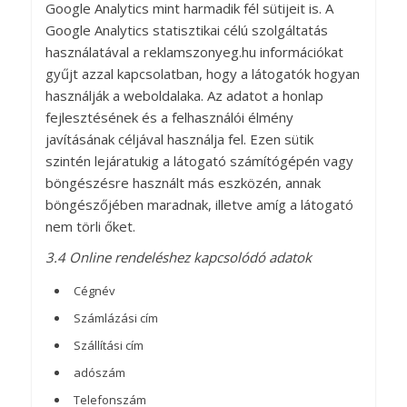
Google Analytics mint harmadik fél sütijeit is. A
Google Analytics statisztikai célú szolgáltatás
használatával a reklamszonyeg.hu információkat
gyűjt azzal kapcsolatban, hogy a látogatók hogyan
használják a weboldalaka. Az adatot a honlap
fejlesztésének és a felhasználói élmény
javításának céljával használja fel. Ezen sütik
szintén lejáratukig a látogató számítógépén vagy
böngészésre használt más eszközén, annak
böngészőjében maradnak, illetve amíg a látogató
nem törli őket.
3.4 Online rendeléshez kapcsolódó adatok
Cégnév
Számlázási cím
Szállítási cím
adószám
Telefonszám