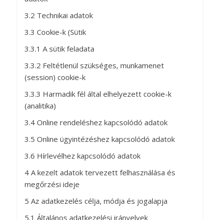
3.2 Technikai adatok
3.3 Cookie-k (Sütik
3.3.1 A sütik feladata
3.3.2 Feltétlenül szükséges, munkamenet
(session) cookie-k
3.3.3 Harmadik fél által elhelyezett cookie-k
(analitika)
3.4 Online rendeléshez kapcsolódó adatok
3.5 Online ügyintézéshez kapcsolódó adatok
3.6 Hírlevélhez kapcsolódó adatok
4 A kezelt adatok tervezett felhasználása és
megőrzési ideje
5 Az adatkezelés célja, módja és jogalapja
5.1 Általános adatkezelési irányelvek