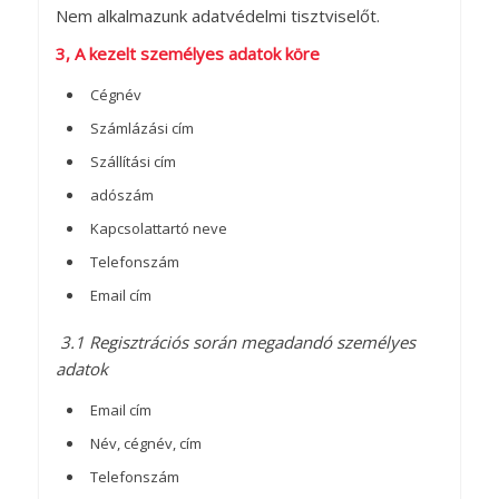
Nem alkalmazunk adatvédelmi tisztviselőt.
3, A kezelt személyes adatok köre
Cégnév
Számlázási cím
Szállítási cím
adószám
Kapcsolattartó neve
Telefonszám
Email cím
3.1 Regisztrációs során megadandó személyes
adatok
Email cím
Név, cégnév, cím
Telefonszám