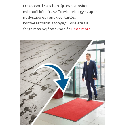
ECOAbsord 50%-ban újrahasznosított
nylonból készült Az EcoAbsorb egy szuper
nedvszívó és rendkívül tartós,
környezetbarát szőnyeg. Tökéletes a
forgalmas bejáratokhoz és
Read more