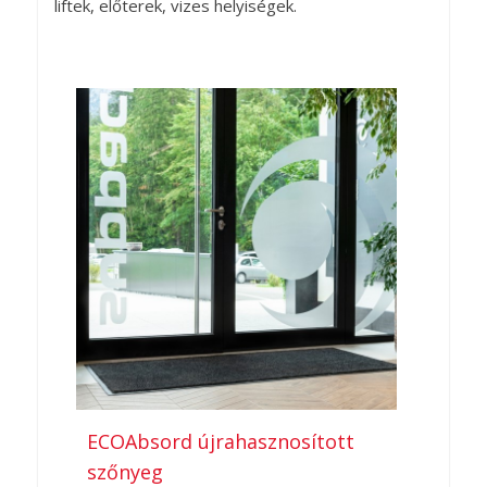
liftek, előterek, vizes helyiségek.
ECOAbsord újrahasznosított
szőnyeg