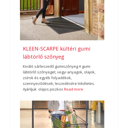
KLEEN-SCARPE kültéri gumi
lábtörlő szőnyeg
Kiváló sárleszedő gumiszőnyeg A gumi
lábtörlő szőnyeget, vegyi anyagok, olajok,
zsírok és egyéb folyadékok,
szennyeződések, leszedésére tökéletes.
Ajánljuk olajos piszkos
Read more