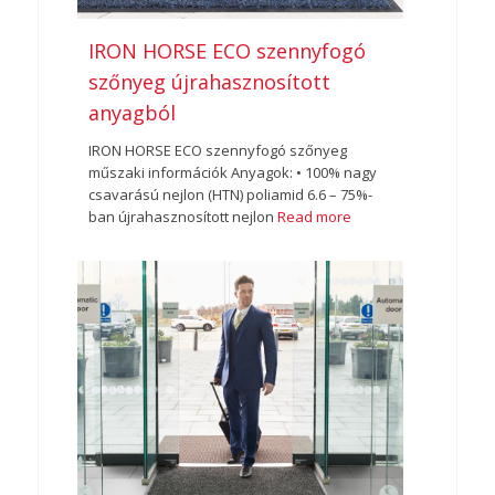
IRON HORSE ECO szennyfogó
szőnyeg újrahasznosított
anyagból
IRON HORSE ECO szennyfogó szőnyeg
műszaki információk Anyagok: • 100% nagy
csavarású nejlon (HTN) poliamid 6.6 – 75%-
ban újrahasznosított nejlon
Read more