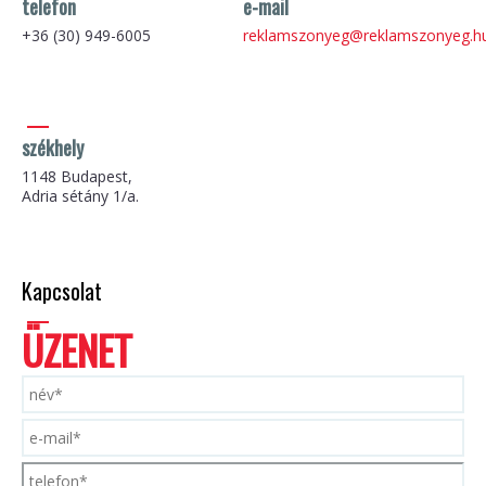
telefon
e-mail
+36 (30) 949-6005
reklamszonyeg@reklamszonyeg.h
székhely
1148 Budapest,
Adria sétány 1/a.
Kapcsolat
ÜZENET