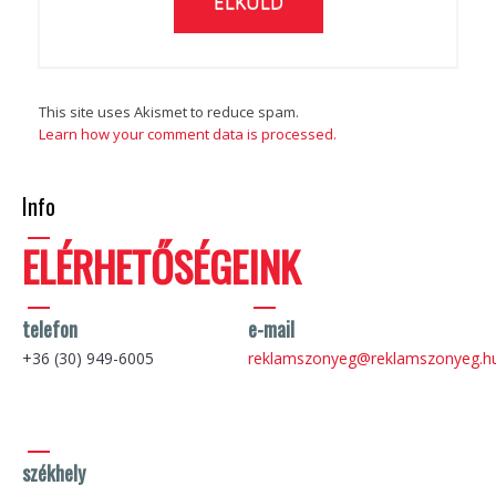
This site uses Akismet to reduce spam.
Learn how your comment data is processed.
Info
ELÉRHETŐSÉGEINK
telefon
e-mail
+36 (30) 949-6005
reklamszonyeg@reklamszonyeg.h
székhely